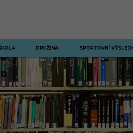
ŠKOLA
DRUŽINA
SPORTOVNÍ VÝSLED