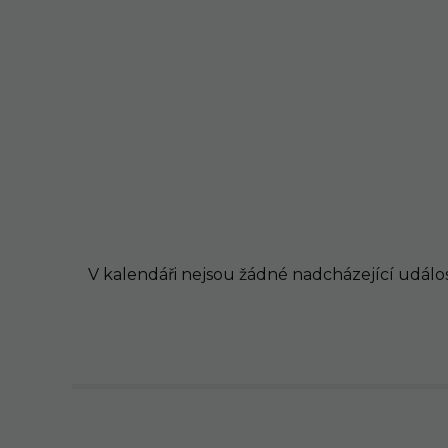
V kalendáři nejsou žádné nadcházející událos