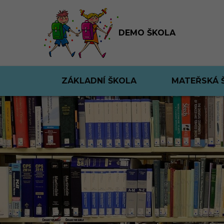
DEMO ŠKOLA
ZÁKLADNÍ ŠKOLA
MATEŘSKÁ 