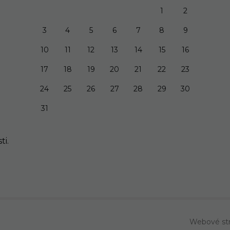
1
2
3
4
5
6
7
8
9
10
11
12
13
14
15
16
17
18
19
20
21
22
23
24
25
26
27
28
29
30
31
ti.
Webové str